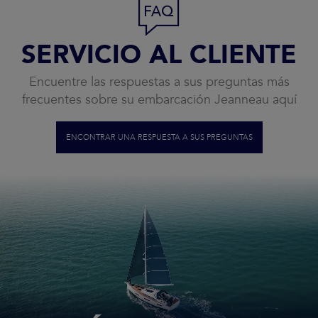
SERVICIO AL CLIENTE
Encuentre las respuestas a sus preguntas más
frecuentes sobre su embarcación Jeanneau aquí
ENCONTRAR UNA RESPUESTA A SUS PREGUNTAS