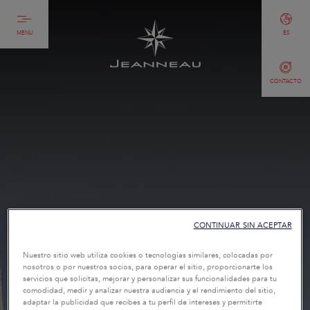
MENU
ES
CONTACTO
CONTINUAR SIN ACEPTAR
Nuestro sitio web utiliza cookies o tecnologías similares, colocadas por
nosotros o por nuestros socios, para operar el sitio, proporcionarte los
servicios que solicitas, mejorar y personalizar sus funcionalidades para tu
comodidad, medir y analizar nuestra audiencia y el rendimiento del sitio,
adaptar la publicidad que recibes a tu perfil de intereses y permitirte