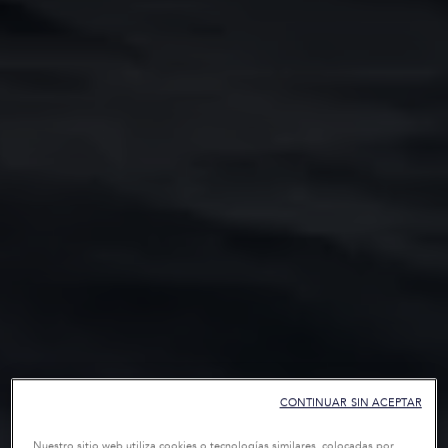
CONTINUAR SIN ACEPTAR
Nuestro sitio web utiliza cookies o tecnologías similares, colocadas por