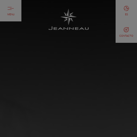
MENU
ES
CONTACTO