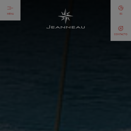
MENU
ES
CONTACTO