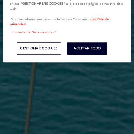
enlace "
GESTIONAR MIS COOKIES
" al pie de cada página de nuestro sitio
web.
Para más información, consulta la Sección 9 de nuestra
política de
privacidad.
Consultar la "lista de socios"
GESTIONAR COOKIES
ACEPTAR TODO