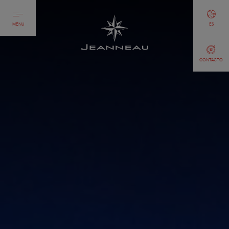
MENU
ES
CONTACTO