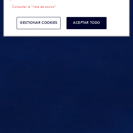
Consultar la "lista de socios"
GESTIONAR COOKIES
ACEPTAR TODO