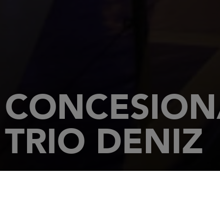
CONCESION
TRIO DENIZ
INICIO
CONCESIONARIOS
TRIO DENIZ