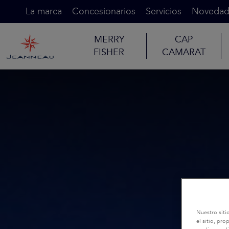
La marca
Concesionarios
Servicios
Novedad
MERRY
CAP
FISHER
CAMARAT
Nuestro siti
el sitio, pr