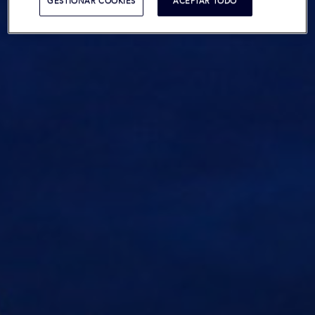
GESTIONAR COOKIES
ACEPTAR TODO