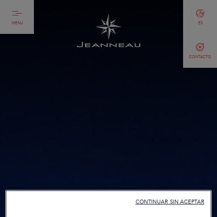
MENU
ES
CONTACTO
CONTINUAR SIN ACEPTAR