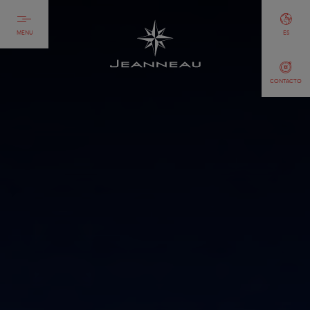
MENU
ES
CONTACTO