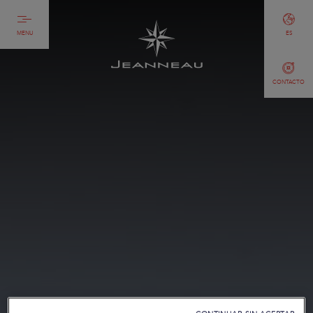
MENU
ES
CONTACTO