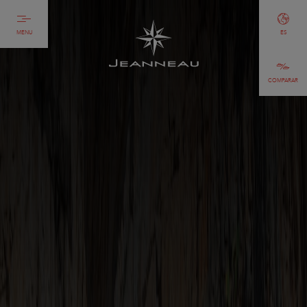
MENU
ES
COMPARAR