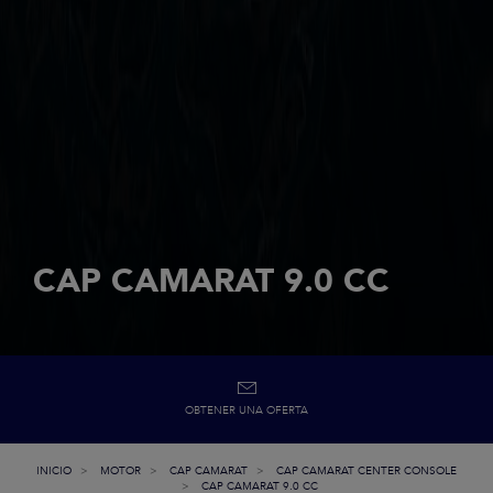
CAP CAMARAT 9.0 CC
OBTENER UNA OFERTA
INICIO
MOTOR
CAP CAMARAT
CAP CAMARAT CENTER CONSOLE
CAP CAMARAT 9.0 CC