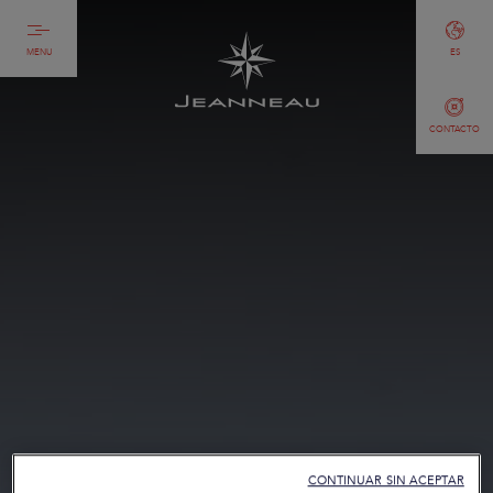
MENU
ES
CONTACTO
CONTINUAR SIN ACEPTAR