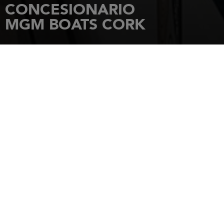
CONCESIONARIO
MGM BOATS CORK
INICIO
CONCESIONARIOS
MGM BOATS CORK
CORK