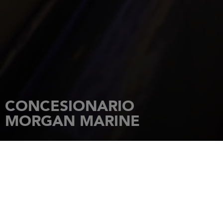
CONCESIONARIO
MORGAN MARINE
INICIO
CONCESIONARIOS
MORGAN MARINE