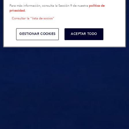
Para más información, consulta la Sección 9 de nuestra
política de
privacidad.
Consultar la "lista de socios"
GESTIONAR COOKIES
ACEPTAR TODO