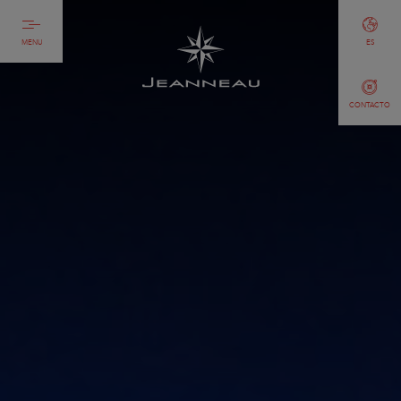
MENU
ES
CONTACTO