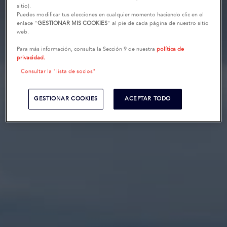
sitio).
Puedes modificar tus elecciones en cualquier momento haciendo clic en el
enlace "
GESTIONAR MIS COOKIES
" al pie de cada página de nuestro sitio
web.
Para más información, consulta la Sección 9 de nuestra
política de
privacidad.
Consultar la "lista de socios"
GESTIONAR COOKIES
ACEPTAR TODO