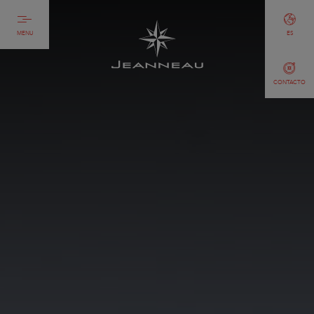
MENU
ES
CONTACTO