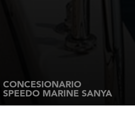
CONCESIONARIO
SPEEDO MARINE SANYA
INICIO
CONCESIONARIOS
SPEEDO MARINE SANYA