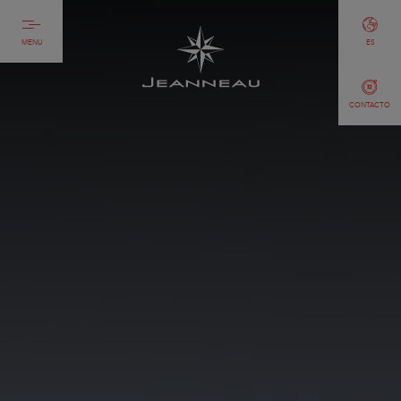
MENU
ES
CONTACTO