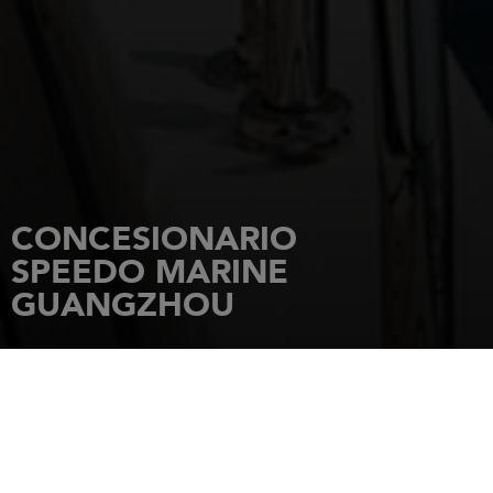
CONCESIONARIO
SPEEDO MARINE
GUANGZHOU
INICIO
CONCESIONARIOS
SPEEDO MARINE GUANGZHOU
GANGQIAN AVENUE, NANSHA
DISTRICT