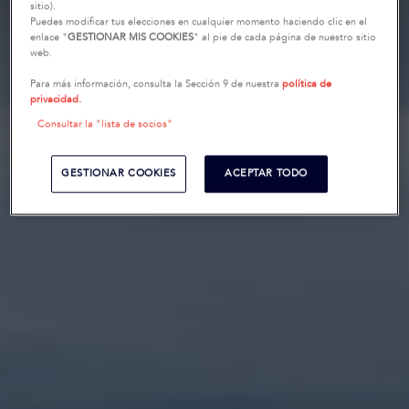
sitio).
Puedes modificar tus elecciones en cualquier momento haciendo clic en el
enlace "
GESTIONAR MIS COOKIES
" al pie de cada página de nuestro sitio
web.
Para más información, consulta la Sección 9 de nuestra
política de
privacidad.
Consultar la "lista de socios"
GESTIONAR COOKIES
ACEPTAR TODO