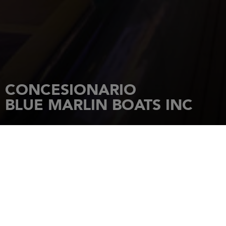
CONCESIONARIO
BLUE MARLIN BOATS INC
INICIO
CONCESIONARIOS
BLUE MARLIN BOATS INC
4076 MERRICK ROAD
SEAFORD
,
New York
,
11783
Tel.: (516) 679-2121