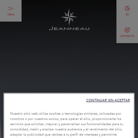
MENU
ES
CONTACTO
CONTINUAR SIN ACEPTAR
Nuestro sitio web utiliza cookies o tecnologías similares, colocadas por
nosotros o por nuestros socios, para operar el sitio, proporcionarte los
servicios que solicitas, mejorar y personalizar sus funcionalidades para tu
comodidad, medir y analizar nuestra audiencia y el rendimiento del sitio,
adaptar la publicidad que recibes a tu perfil de intereses y permitirte