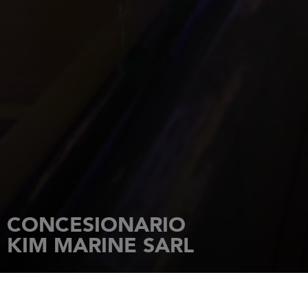
CONCESIONARIO
KIM MARINE SARL
INICIO
CONCESIONARIOS
KIM MARINE SARL