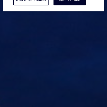
GESTIONAR COOKIES
ACEPTAR TODO