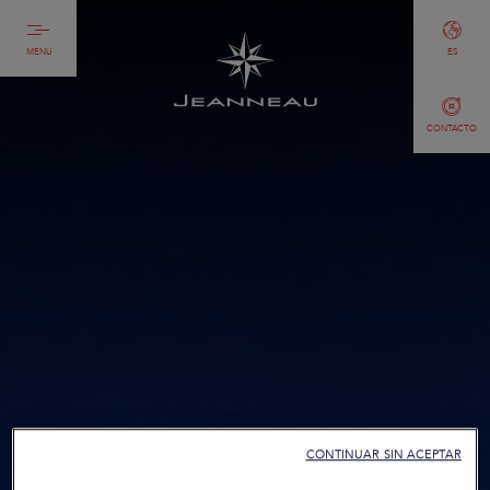
MENU
ES
CONTACTO
CONTINUAR SIN ACEPTAR