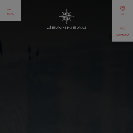
MENU
ES
COMPARAR