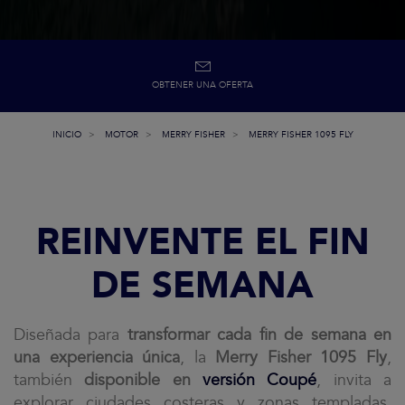
OBTENER UNA OFERTA
INICIO
MOTOR
MERRY FISHER
MERRY FISHER 1095 FLY
REINVENTE EL FIN
DE SEMANA
Diseñada para
transformar cada fin de semana en
una experiencia única
, la
Merry Fisher 1095 Fly
,
también
disponible en
versión Coupé
, invita a
explorar ciudades costeras y zonas templadas,