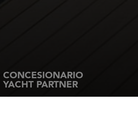
CONCESIONARIO
YACHT PARTNER
INICIO
CONCESIONARIOS
YACHT PARTNER