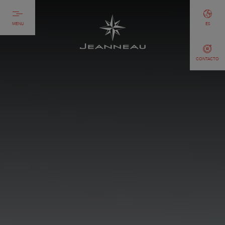
MENU
ES
CONTACTO