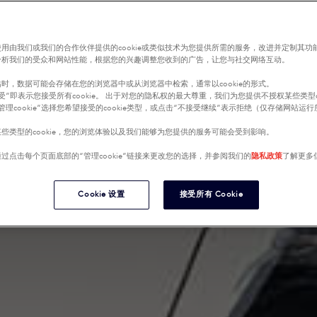
用由我们或我们的合作伙伴提供的cookie或类似技术为您提供所需的服务，改进并定制其功
分析我们的受众和网站性能，根据您的兴趣调整您收到的广告，让您与社交网络互动。
时，数据可能会存储在您的浏览器中或从浏览器中检索，通常以cookie的形式。
受”即表示您接受所有cookie。 出于对您的隐私权的最大尊重，我们为您提供不授权某些类型co
管理cookie”选择您希望接受的cookie类型，或点击“不接受继续”表示拒绝（仅存储网站运
些类型的cookie，您的浏览体验以及我们能够为您提供的服务可能会受到影响。
过点击每个页面底部的“管理cookie”链接来更改您的选择，并参阅我们的
隐私政策
了解更多
Cookie 设置
接受所有 Cookie