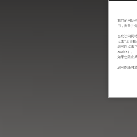
我们的网站使
用，衡量并
当您访问网站
点击“全部接
您可以点击“
cookie）。
如果您阻止某
您可以随时通