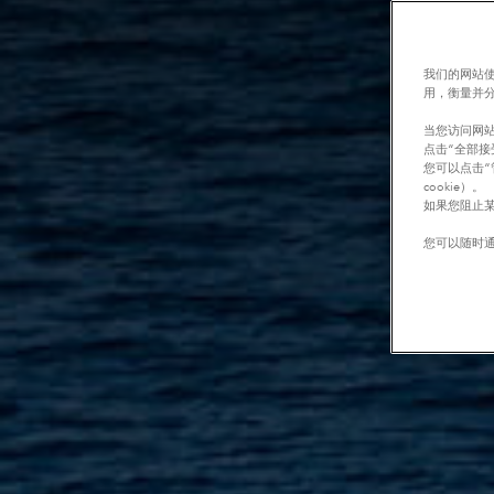
我们的网站使
用，衡量并
当您访问网站
点击“全部接
您可以点击“
cookie）。
如果您阻止某
您可以随时通