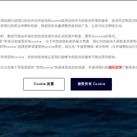
用由我们或我们的合作伙伴提供的cookie或类似技术为您提供所需的服务，改进并定制其功
分析我们的受众和网站性能，根据您的兴趣调整您收到的广告，让您与社交网络互动。
时，数据可能会存储在您的浏览器中或从浏览器中检索，通常以cookie的形式。
受”即表示您接受所有cookie。 出于对您的隐私权的最大尊重，我们为您提供不授权某些类型co
管理cookie”选择您希望接受的cookie类型，或点击“不接受继续”表示拒绝（仅存储网站运
些类型的cookie，您的浏览体验以及我们能够为您提供的服务可能会受到影响。
过点击每个页面底部的“管理cookie”链接来更改您的选择，并参阅我们的
隐私政策
了解更多
Cookie 设置
接受所有 Cookie