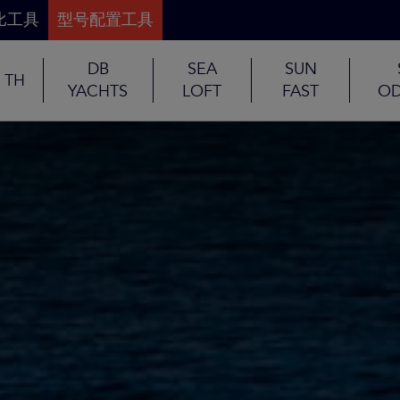
比工具
型号配置工具
DB
SEA
SUN
TH
YACHTS
LOFT
FAST
OD