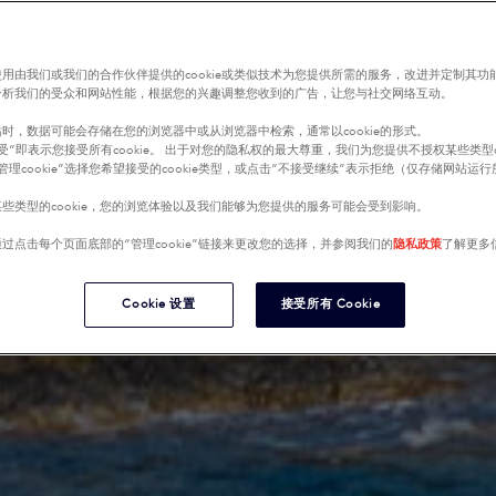
用由我们或我们的合作伙伴提供的cookie或类似技术为您提供所需的服务，改进并定制其功
分析我们的受众和网站性能，根据您的兴趣调整您收到的广告，让您与社交网络互动。
时，数据可能会存储在您的浏览器中或从浏览器中检索，通常以cookie的形式。
受”即表示您接受所有cookie。 出于对您的隐私权的最大尊重，我们为您提供不授权某些类型co
管理cookie”选择您希望接受的cookie类型，或点击“不接受继续”表示拒绝（仅存储网站运
些类型的cookie，您的浏览体验以及我们能够为您提供的服务可能会受到影响。
过点击每个页面底部的“管理cookie”链接来更改您的选择，并参阅我们的
隐私政策
了解更多
Cookie 设置
接受所有 Cookie