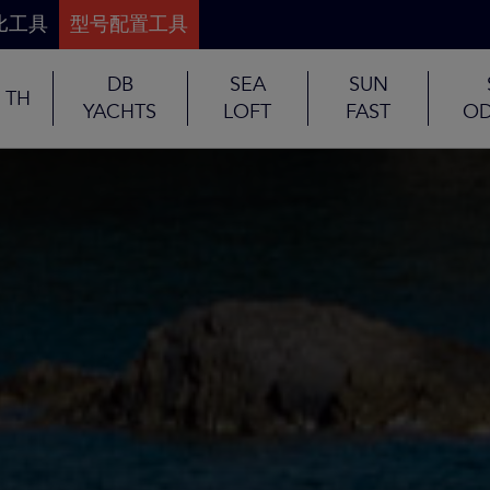
比工具
型号配置工具
DB
SEA
SUN
TH
YACHTS
LOFT
FAST
OD