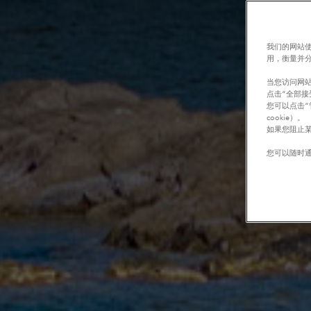
我们的网站使
用，衡量并
当您访问网站
点击“全部接
您可以点击“
cookie）。
如果您阻止某
您可以随时通