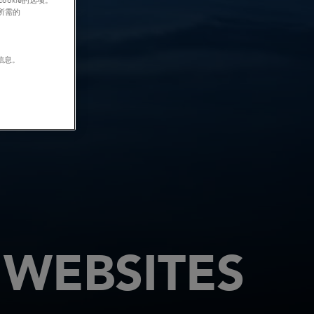
okie的选项。
行所需的
信息。
WEBSITES