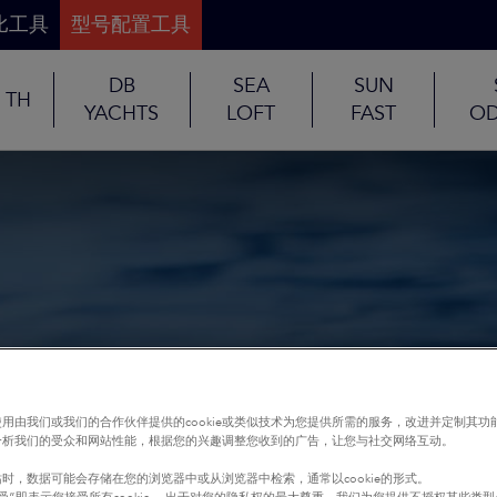
比工具
型号配置工具
DB
SEA
SUN
TH
YACHTS
LOFT
FAST
OD
用由我们或我们的合作伙伴提供的cookie或类似技术为您提供所需的服务，改进并定制其功
分析我们的受众和网站性能，根据您的兴趣调整您收到的广告，让您与社交网络互动。
时，数据可能会存储在您的浏览器中或从浏览器中检索，通常以cookie的形式。