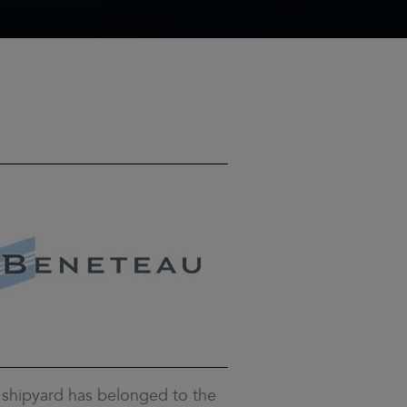
 shipyard has belonged to the