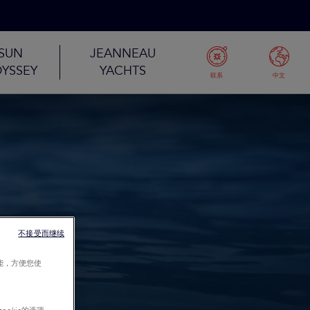
SUN
JEANNEAU
YSSEY
YACHTS
联系
中文
不接受而继续
能，方便您使