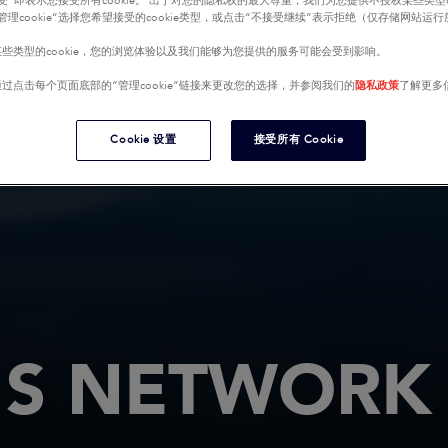
受”即表示您接受所有cookie。 出于对您的隐私权的最大尊重，我们为您提供不授权某些类型co
管理cookie”选择您希望接受的cookie类型，或点击“不接受继续”表示拒绝（仅存储网站运
些类型的cookie，您的浏览体验以及我们能够为您提供的服务可能会受到影响。
过点击每个页面底部的“管理cookie”链接来更改您的选择，并参阅我们的
隐私政策
了解更多
Cookie 设置
接受所有 Cookie
S NETWORK 