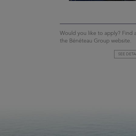
Would you like to apply? Find a
the Bénéteau Group website.
SEE DETA