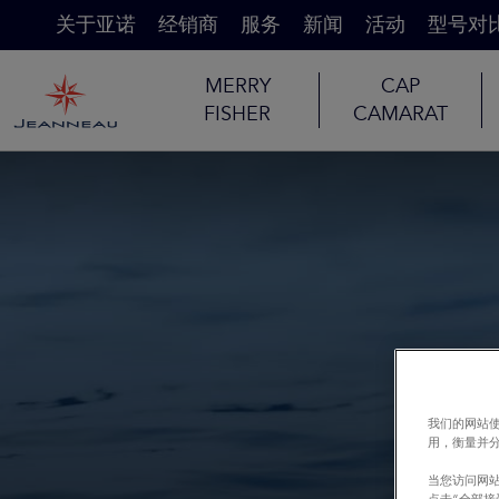
关于亚诺
经销商
服务
新闻
活动
型号对
MERRY
CAP
FISHER
CAMARAT
我们的网站使
用，衡量并
当您访问网站