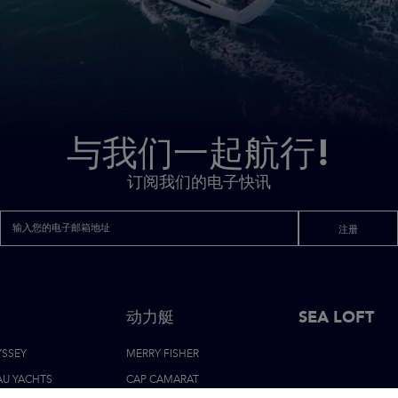
与我们一起航行!
订阅我们的电子快讯
注册
动力艇
页
SEA LOFT
YSSEY
MERRY FISHER
脚
AU YACHTS
CAP CAMARAT