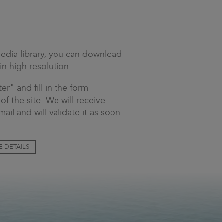
edia library, you can download
in high resolution.
ter" and fill in the form
 of the site. We will receive
ail and will validate it as soon
E DETAILS