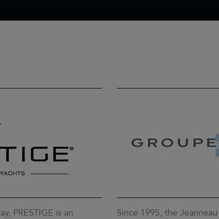
ay, PRESTIGE is an
Since 1995, the Jeanneau