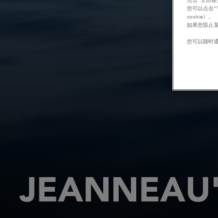
点击“全部接
您可以点击“
cookie）。
如果您阻止某
您可以随时通
JEANNEAU'