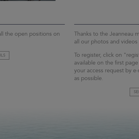
ll the open positions on
Thanks to the Jeanneau m
all our photos and videos 
To register, click on "regis
ILS
available on the first page
your access request by e-m
as possible.
SE