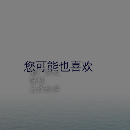
您可能也喜欢
船厂历史
保修
合作伙伴