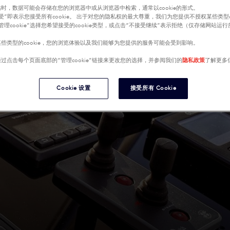
时，数据可能会存储在您的浏览器中或从浏览器中检索，通常以cookie的形式。
受”即表示您接受所有cookie。 出于对您的隐私权的最大尊重，我们为您提供不授权某些类型co
管理cookie”选择您希望接受的cookie类型，或点击“不接受继续”表示拒绝（仅存储网站运
些类型的cookie，您的浏览体验以及我们能够为您提供的服务可能会受到影响。
过点击每个页面底部的“管理cookie”链接来更改您的选择，并参阅我们的
隐私政策
了解更多
Cookie 设置
接受所有 Cookie