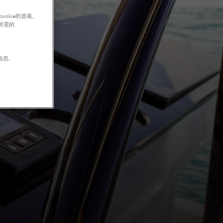
okie的选项。
行所需的
信息。