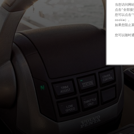
当您访问网站
点击“全部接
您可以点击“
cookie）。
如果您阻止某
您可以随时通