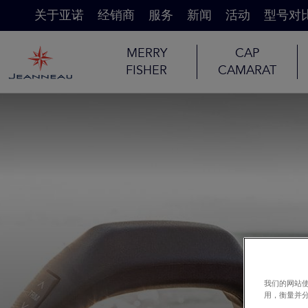
关于亚诺
经销商
服务
新闻
活动
型号对
MERRY
CAP
FISHER
CAMARAT
我们的网站使
用，衡量并