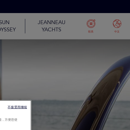
SUN
JEANNEAU
YSSEY
YACHTS
联系
中文
不接受而继续
能，方便您使