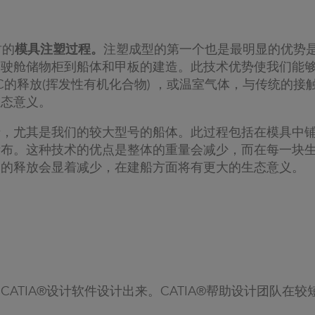
封的
模具注塑过程。
注塑成型的第一个也是最明显的优势
驾驶舱储物柜到船体和甲板的建造。此技术优势使我们能
OC的释放(挥发性有机化合物) ，或温室气体，与传统的
生态意义。
于，尤其是我们的较大型号的船体。此过程包括在模具中
渍布。这种技术的优点是整体的重量会减少，而在每一块
剂的释放会显着减少，在建船方面将有更大的生态意义。
ATIA®设计软件设计出来。CATIA®帮助设计团队在