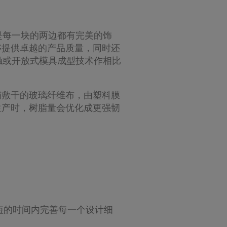
是每一块的两边都有完美的饰
够提供卓越的产品质量，同时还
接触或开放式模具成型技术作相比
铺敷干的玻璃纤维布，由塑料膜
生产时，树脂量会优化成更强韧
较短的时间内完善每一个设计细