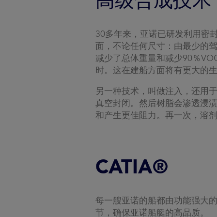
高级合成技术
30多年来，亚诺已研发利用密
面，不论任何尺寸：由最少的
减少了总体重量和减少90％V
时。这在建船方面将有更大的
另一种技术，叫做注入，还用
真空封闭。然后树脂会渗透浸
和产生更佳阻力。再一次，溶
CATIA®
每一艘亚诺的船都由功能强大的C
节，确保亚诺船艇的高品质。