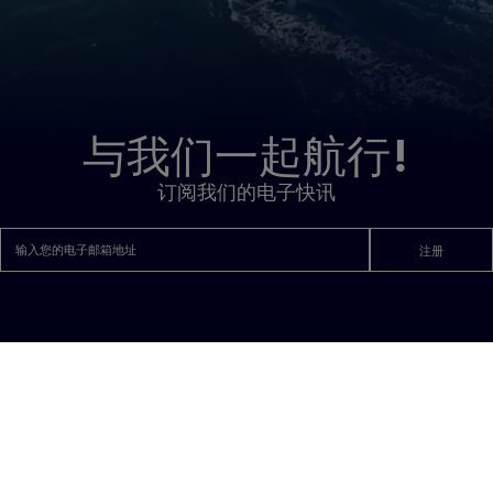
与我们一起航行!
订阅我们的电子快讯
注册
动力艇
页
SEA LOFT
YSSEY
MERRY FISHER
脚
AU YACHTS
CAP CAMARAT
导
T
TH