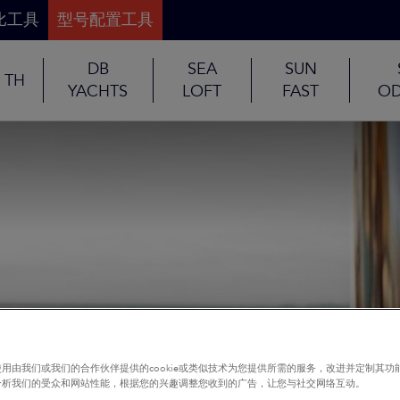
比工具
型号配置工具
DB
SEA
SUN
TH
YACHTS
LOFT
FAST
OD
用由我们或我们的合作伙伴提供的cookie或类似技术为您提供所需的服务，改进并定制其功
分析我们的受众和网站性能，根据您的兴趣调整您收到的广告，让您与社交网络互动。