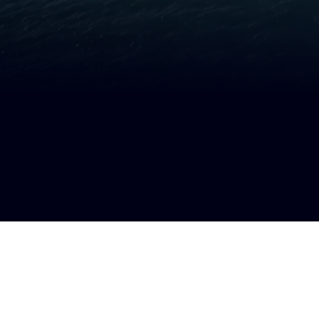
亚诺
帆船
新闻
SUN OD
船展和活动
JEANNE
型号对比工具
SUN FAS