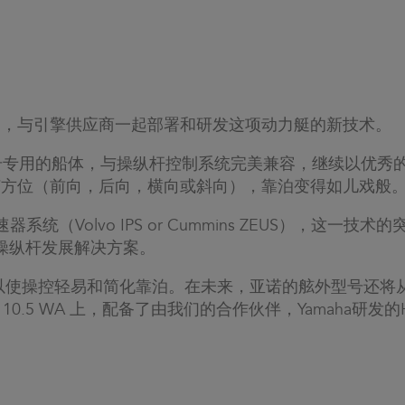
一，与引擎供应商一起部署和研发这项动力艇的新技术。
号专用的船体，与操纵杆控制系统完美兼容，继续以优秀
何方位（前向，后向，横向或斜向），靠泊变得如儿戏般
器系统（Volvo IPS or Cummins ZEUS），这一技
操纵杆发展解决方案。
以使操控轻易和简化靠泊。在未来，亚诺的舷外型号还将
 10.5 WA 上，配备了由我们的合作伙伴，Yamaha研发的He