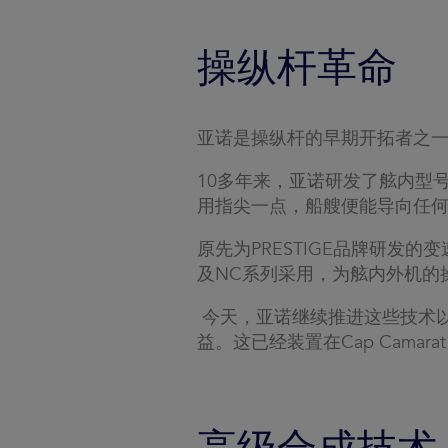
操纵杆革命
亚诺是操纵杆的早期开拓者之
10多年来，亚诺研发了舷内型
用指尖一点，船艘便能导向任
原先为PRESTIGE品牌研发的变速
及NC系列采用，为舷内外机的
今天，亚诺继续推进这些技术
益。这已经装置在Cap Camarat