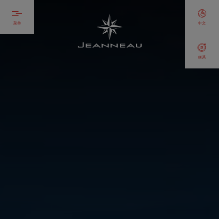
菜单
中文
联系