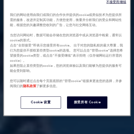
不接受而继续
我们的网站使用由我们或我们的合作伙伴提供的cookie或类似技术为您提供所
需的服务，改进并定制其功能，方便您使用，衡量并分析我们的受众和网站性
能，根据您的兴趣调整您收到的广告，让您与社交网络互动。
当您访问网站时，数据可能会存储在您的浏览器中或从浏览器中检索，通常以
cookie的形式。
点击“全部接受”即表示您接受所有cookie。 出于对您的隐私权的最大尊重，我
们为您提供不授权某些类型cookie的选项。 您可以点击“管理cookie”选择您希
望接受的cookie类型，或点击“不接受继续”表示拒绝（仅存储网站运行所需的
cookie）。
如果您阻止某些类型的cookie，您的浏览体验以及我们能够为您提供的服务可
能会受到影响。
您可以随时通过点击每个页面底部的“管理cookie”链接来更改您的选择，并参
阅我们的
隐私政策
了解更多信息。
Cookie 设置
接受所有 Cookie