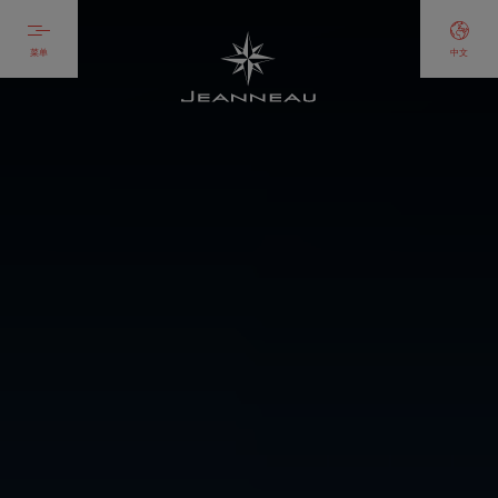
菜单
中文