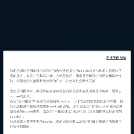
不接受而继续
我们的网站使用由我们或我们的合作伙伴提供的cookie或类似技术为您提供所
需的服务，改进并定制其功能，方便您使用，衡量并分析我们的受众和网站性
能，根据您的兴趣调整您收到的广告，让您与社交网络互动。
当您访问网站时，数据可能会存储在您的浏览器中或从浏览器中检索，通常以
cookie的形式。
点击“全部接受”即表示您接受所有cookie。 出于对您的隐私权的最大尊重，我
们为您提供不授权某些类型cookie的选项。 您可以点击“管理cookie”选择您希
望接受的cookie类型，或点击“不接受继续”表示拒绝（仅存储网站运行所需的
cookie）。
如果您阻止某些类型的cookie，您的浏览体验以及我们能够为您提供的服务可
能会受到影响。