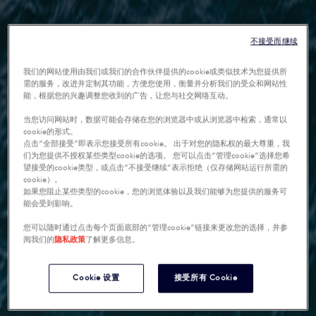
不接受而继续
我们的网站使用由我们或我们的合作伙伴提供的cookie或类似技术为您提供所
需的服务，改进并定制其功能，方便您使用，衡量并分析我们的受众和网站性
能，根据您的兴趣调整您收到的广告，让您与社交网络互动。
当您访问网站时，数据可能会存储在您的浏览器中或从浏览器中检索，通常以
cookie的形式。
点击“全部接受”即表示您接受所有cookie。 出于对您的隐私权的最大尊重，我
们为您提供不授权某些类型cookie的选项。 您可以点击“管理cookie”选择您希
望接受的cookie类型，或点击“不接受继续”表示拒绝（仅存储网站运行所需的
cookie）。
如果您阻止某些类型的cookie，您的浏览体验以及我们能够为您提供的服务可
能会受到影响。
您可以随时通过点击每个页面底部的“管理cookie”链接来更改您的选择，并参
阅我们的
隐私政策
了解更多信息。
Cookie 设置
接受所有 Cookie