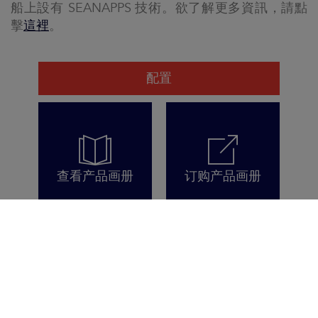
船上設有 SEANAPPS 技術。欲了解更多資訊，請點
擊
這裡
。
配置
查看产品画册
订购产品画册