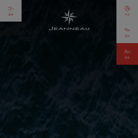
菜单
中文
对比
配置