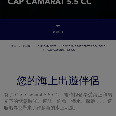
CAP CAMARAT 5.5 CC
索取报价
主页
动力艇
CAP CAMARAT
CAP CAMARAT CENTER CONSOLE
CAP CAMARAT 5.5 CC
您的海上出遊伴侶
有了 Cap Camarat 5.5 CC，隨時輕鬆享受海上和陽
光下的愜意時光。巡航、釣魚、潜水、探險 …… 這
艘船為您帶來了許多新的水上刺激。