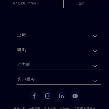
注册
页
亚诺
脚
帆船
导
航
动力艇
客户服务
FACEBOOK
INSTAGRAM
LINKEDIN
YOUTUBE
网站地图
一般资料
个人信息
合作伙伴
我们所有的网站