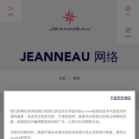
菜单
中文
联系
JEANNEAU 网络
主页
联系
不接受而继续
我们的网站使用由我们或我们的合作伙伴提供的cookie或类似技术为您提供所
需的服务，改进并定制其功能，方便您使用，衡量并分析我们的受众和网站性
我有一个与销售相关的
能，根据您的兴趣调整您收到的广告，让您与社交网络互动。
当您访问网站时，数据可能会存储在您的浏览器中或从浏览器中检索，通常以
问题
cookie的形式。