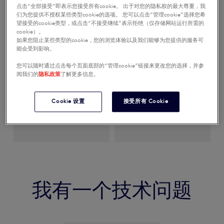
点击“全部接受”即表示您接受所有cookie。 出于对您的隐私权的最大尊重，我
们为您提供不授权某些类型cookie的选项。 您可以点击“管理cookie”选择您希
望接受的cookie类型，或点击“不接受继续”表示拒绝（仅存储网站运行所需的
cookie）。
如果您阻止某些类型的cookie，您的浏览体验以及我们能够为您提供的服务可
能会受到影响。
您可以随时通过点击每个页面底部的“管理cookie”链接来更改您的选择，并参
阅我们的
隐私政策
了解更多信息。
Cookie 设置
接受所有 Cookie
试航请求
产品画册请求
我有一个技术问题