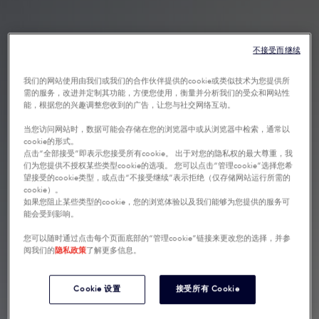
不接受而继续
我们的网站使用由我们或我们的合作伙伴提供的cookie或类似技术为您提供所
需的服务，改进并定制其功能，方便您使用，衡量并分析我们的受众和网站性
能，根据您的兴趣调整您收到的广告，让您与社交网络互动。
当您访问网站时，数据可能会存储在您的浏览器中或从浏览器中检索，通常以
cookie的形式。
点击“全部接受”即表示您接受所有cookie。 出于对您的隐私权的最大尊重，我
们为您提供不授权某些类型cookie的选项。 您可以点击“管理cookie”选择您希
望接受的cookie类型，或点击“不接受继续”表示拒绝（仅存储网站运行所需的
cookie）。
如果您阻止某些类型的cookie，您的浏览体验以及我们能够为您提供的服务可
能会受到影响。
您可以随时通过点击每个页面底部的“管理cookie”链接来更改您的选择，并参
阅我们的
隐私政策
了解更多信息。
Cookie 设置
接受所有 Cookie