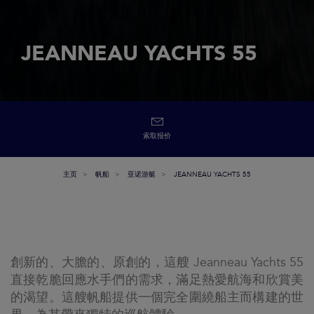
JEANNEAU YACHTS 55
索取报价
主页
帆船
亚诺游艇
JEANNEAU YACHTS 55
創新的、大膽的、原創的，這艘 Jeanneau Yachts 55
直接乾脆回應水手們的需求，滿足熱愛航海和欣賞美
的渴望。這艘帆船提供一個完全圍繞船主而構建的世