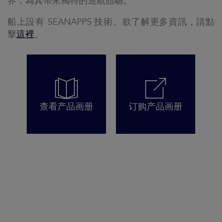
界，為其帶來獨特的巡航體驗。
船上設有 SEANAPPS 技術。欲了解更多資訊，請點
擊
這裡
。
查看产品画册
订购产品画册