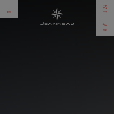
菜单
中文
对比