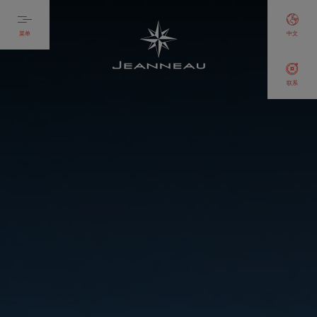
菜单
中文
联系