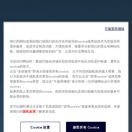
不接受而继续
我们的网站使用由我们或我们的合作伙伴提供的cookie或类似技术为您提供所
需的服务，改进并定制其功能，方便您使用，衡量并分析我们的受众和网站性
能，根据您的兴趣调整您收到的广告，让您与社交网络互动。
当您访问网站时，数据可能会存储在您的浏览器中或从浏览器中检索，通常以
cookie的形式。
点击“全部接受”即表示您接受所有cookie。 出于对您的隐私权的最大尊重，我
们为您提供不授权某些类型cookie的选项。 您可以点击“管理cookie”选择您希
望接受的cookie类型，或点击“不接受继续”表示拒绝（仅存储网站运行所需的
cookie）。
如果您阻止某些类型的cookie，您的浏览体验以及我们能够为您提供的服务可
能会受到影响。
您可以随时通过点击每个页面底部的“管理cookie”链接来更改您的选择，并参
阅我们的
隐私政策
了解更多信息。
Cookie 设置
接受所有 Cookie