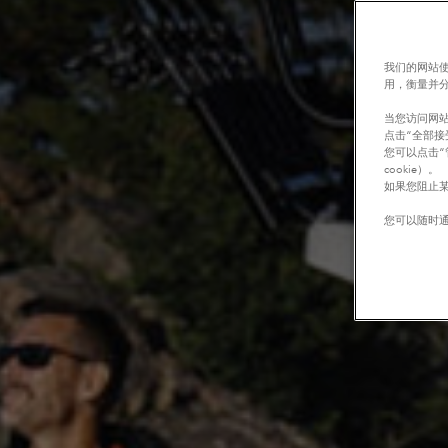
我们的网站使
用，衡量并
当您访问网站
点击“全部接
您可以点击“
cookie）。
如果您阻止某
您可以随时通