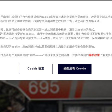
用由我们或我们的合作伙伴提供的cookie或类似技术为您提供所需的服务，改进并定制其功
分析我们的受众和网站性能，根据您的兴趣调整您收到的广告，让您与社交网络互动。
时，数据可能会存储在您的浏览器中或从浏览器中检索，通常以cookie的形式。
受”即表示您接受所有cookie。 出于对您的隐私权的最大尊重，我们为您提供不授权某些类型co
管理cookie”选择您希望接受的cookie类型，或点击“不接受继续”表示拒绝（仅存储网站运
些类型的cookie，您的浏览体验以及我们能够为您提供的服务可能会受到影响。
过点击每个页面底部的“管理cookie”链接来更改您的选择，并参阅我们的
隐私政策
了解更多
Cookie 设置
接受所有 Cookie