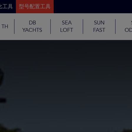
比工具
型号配置工具
DB
SEA
SUN
TH
YACHTS
LOFT
FAST
OD