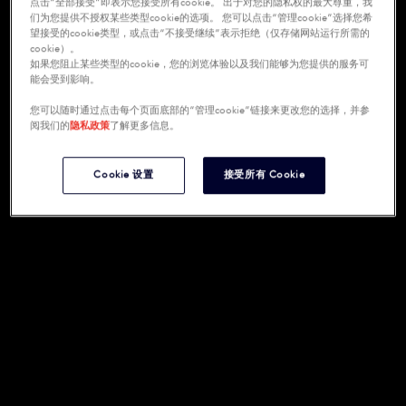
点击“全部接受”即表示您接受所有cookie。 出于对您的隐私权的最大尊重，我
们为您提供不授权某些类型cookie的选项。 您可以点击“管理cookie”选择您希
望接受的cookie类型，或点击“不接受继续”表示拒绝（仅存储网站运行所需的
cookie）。
如果您阻止某些类型的cookie，您的浏览体验以及我们能够为您提供的服务可
能会受到影响。
您可以随时通过点击每个页面底部的“管理cookie”链接来更改您的选择，并参
阅我们的
隐私政策
了解更多信息。
Cookie 设置
接受所有 Cookie