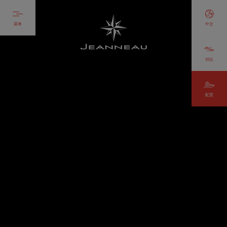
菜单
中文
对比
配置