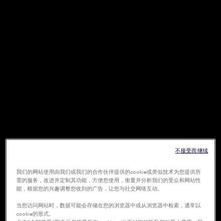
不接受而继续
我们的网站使用由我们或我们的合作伙伴提供的cookie或类似技术为您提供所
需的服务，改进并定制其功能，方便您使用，衡量并分析我们的受众和网站性
能，根据您的兴趣调整您收到的广告，让您与社交网络互动。
当您访问网站时，数据可能会存储在您的浏览器中或从浏览器中检索，通常以
cookie的形式。