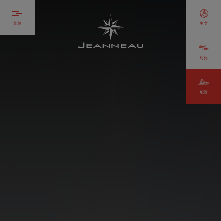
菜单
中文
对比
配置