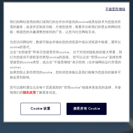
不接受而继续
我们的网站使用由我们或我们的合作伙伴提供的cookie或类似技术为您提供所
需的服务，改进并定制其功能，方便您使用，衡量并分析我们的受众和网站性
能，根据您的兴趣调整您收到的广告，让您与社交网络互动。
当您访问网站时，数据可能会存储在您的浏览器中或从浏览器中检索，通常以
cookie的形式。
点击“全部接受”即表示您接受所有cookie。 出于对您的隐私权的最大尊重，我
们为您提供不授权某些类型cookie的选项。 您可以点击“管理cookie”选择您希
望接受的cookie类型，或点击“不接受继续”表示拒绝（仅存储网站运行所需的
cookie）。
如果您阻止某些类型的cookie，您的浏览体验以及我们能够为您提供的服务可
能会受到影响。
您可以随时通过点击每个页面底部的“管理cookie”链接来更改您的选择，并参
阅我们的
隐私政策
了解更多信息。
Cookie 设置
接受所有 Cookie