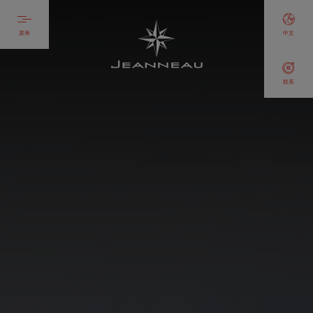
菜单
中文
联系