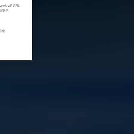
okie的选项。
行所需的
信息。