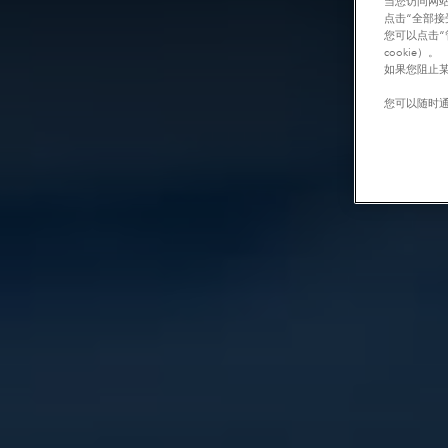
当您访问网站
点击“全部接
您可以点击“
cookie）。
如果您阻止某
您可以随时通