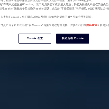
时，数据可能会存储在您的浏览器中或从浏览器中检索，通常以cookie的形式。
受”即表示您接受所有cookie。 出于对您的隐私权的最大尊重，我们为您提供不授权某些类型co
管理cookie”选择您希望接受的cookie类型，或点击“不接受继续”表示拒绝（仅存储网站运
些类型的cookie，您的浏览体验以及我们能够为您提供的服务可能会受到影响。
过点击每个页面底部的“管理cookie”链接来更改您的选择，并参阅我们的
隐私政策
了解更多
Cookie 设置
接受所有 Cookie