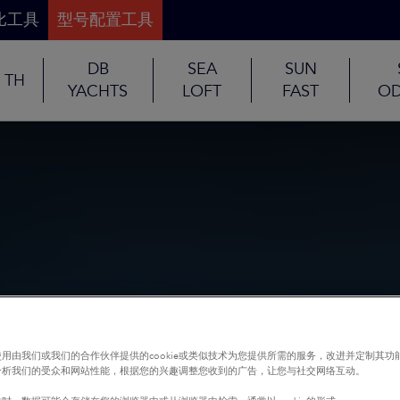
比工具
型号配置工具
DB
SEA
SUN
TH
YACHTS
LOFT
FAST
OD
用由我们或我们的合作伙伴提供的cookie或类似技术为您提供所需的服务，改进并定制其功
分析我们的受众和网站性能，根据您的兴趣调整您收到的广告，让您与社交网络互动。