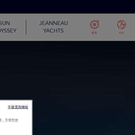
SUN
JEANNEAU
YSSEY
YACHTS
联系
中文
不接受而继续
能，方便您使