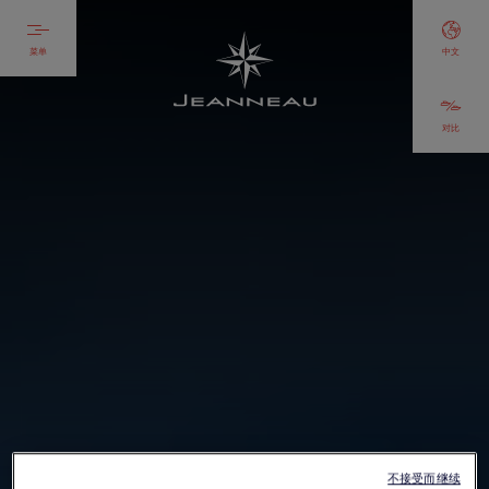
菜单
中文
对比
不接受而继续