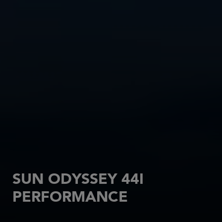
SUN ODYSSEY 44I
PERFORMANCE