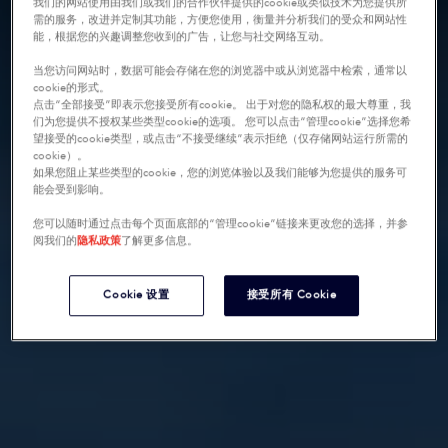
我们的网站使用由我们或我们的合作伙伴提供的cookie或类似技术为您提供所
需的服务，改进并定制其功能，方便您使用，衡量并分析我们的受众和网站性
能，根据您的兴趣调整您收到的广告，让您与社交网络互动。
当您访问网站时，数据可能会存储在您的浏览器中或从浏览器中检索，通常以
cookie的形式。
点击“全部接受”即表示您接受所有cookie。 出于对您的隐私权的最大尊重，我
们为您提供不授权某些类型cookie的选项。 您可以点击“管理cookie”选择您希
望接受的cookie类型，或点击“不接受继续”表示拒绝（仅存储网站运行所需的
cookie）。
如果您阻止某些类型的cookie，您的浏览体验以及我们能够为您提供的服务可
能会受到影响。
您可以随时通过点击每个页面底部的“管理cookie”链接来更改您的选择，并参
阅我们的
隐私政策
了解更多信息。
Cookie 设置
接受所有 Cookie