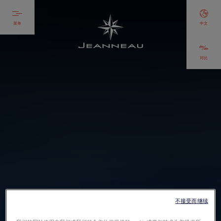
菜单
中文
对比
不接受而继续