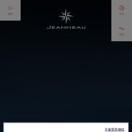
菜单
中文
对比
不接受而继续