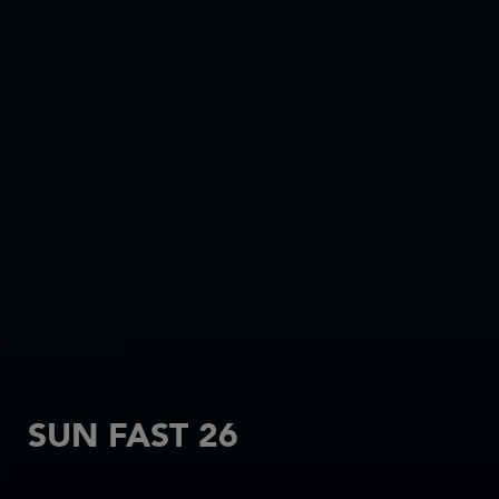
SUN FAST 26