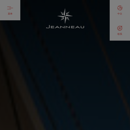
菜单
中文
联系