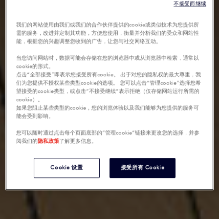
不接受而继续
我们的网站使用由我们或我们的合作伙伴提供的cookie或类似技术为您提供所
需的服务，改进并定制其功能，方便您使用，衡量并分析我们的受众和网站性
能，根据您的兴趣调整您收到的广告，让您与社交网络互动。
当您访问网站时，数据可能会存储在您的浏览器中或从浏览器中检索，通常以
cookie的形式。
点击“全部接受”即表示您接受所有cookie。 出于对您的隐私权的最大尊重，我
们为您提供不授权某些类型cookie的选项。 您可以点击“管理cookie”选择您希
望接受的cookie类型，或点击“不接受继续”表示拒绝（仅存储网站运行所需的
cookie）。
如果您阻止某些类型的cookie，您的浏览体验以及我们能够为您提供的服务可
能会受到影响。
您可以随时通过点击每个页面底部的“管理cookie”链接来更改您的选择，并参
阅我们的
隐私政策
了解更多信息。
Cookie 设置
接受所有 Cookie