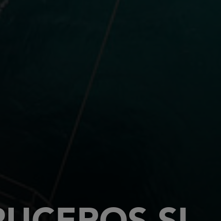
RUCEROS SL