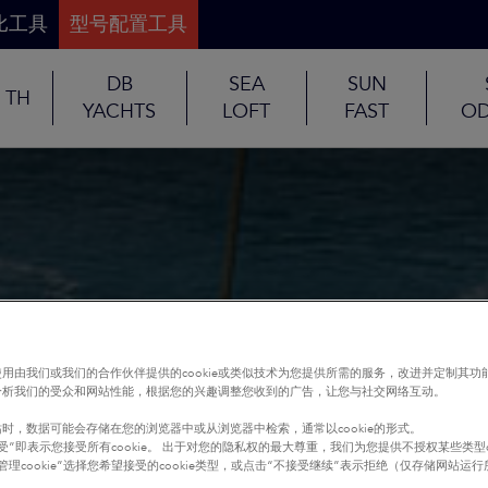
比工具
型号配置工具
DB
SEA
SUN
TH
YACHTS
LOFT
FAST
OD
用由我们或我们的合作伙伴提供的cookie或类似技术为您提供所需的服务，改进并定制其功
分析我们的受众和网站性能，根据您的兴趣调整您收到的广告，让您与社交网络互动。
时，数据可能会存储在您的浏览器中或从浏览器中检索，通常以cookie的形式。
受”即表示您接受所有cookie。 出于对您的隐私权的最大尊重，我们为您提供不授权某些类型co
管理cookie”选择您希望接受的cookie类型，或点击“不接受继续”表示拒绝（仅存储网站运