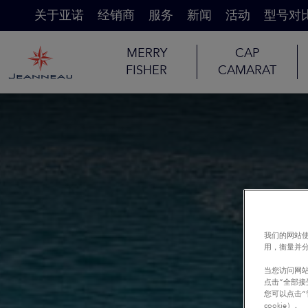
关于亚诺
经销商
服务
新闻
活动
型号对
MERRY
CAP
FISHER
CAMARAT
我们的网站使
用，衡量并
当您访问网站
点击“全部接
您可以点击“
cookie）。