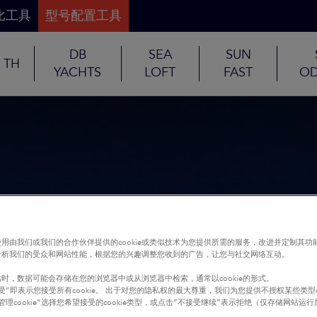
比工具
型号配置工具
DB
SEA
SUN
TH
YACHTS
LOFT
FAST
OD
用由我们或我们的合作伙伴提供的cookie或类似技术为您提供所需的服务，改进并定制其功
分析我们的受众和网站性能，根据您的兴趣调整您收到的广告，让您与社交网络互动。
时，数据可能会存储在您的浏览器中或从浏览器中检索，通常以cookie的形式。
受”即表示您接受所有cookie。 出于对您的隐私权的最大尊重，我们为您提供不授权某些类型co
管理cookie”选择您希望接受的cookie类型，或点击“不接受继续”表示拒绝（仅存储网站运