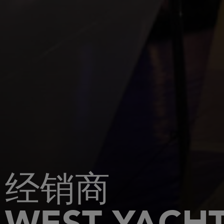
经销商
WEST YACH