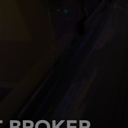
T BROKER