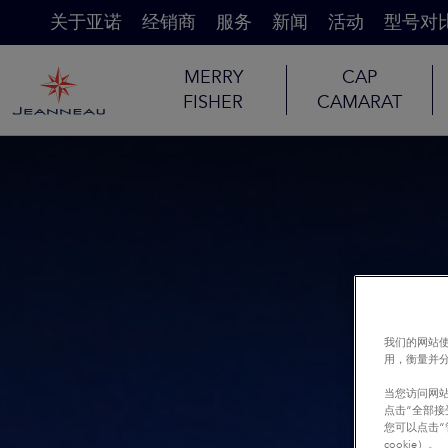
关于亚诺
经销商
服务
新闻
活动
型号对
MERRY
CAP
FISHER
CAMARAT
我们的网站使
用，衡量并
当您访问网站
点击“全部接
您可以点击“
cookie）。