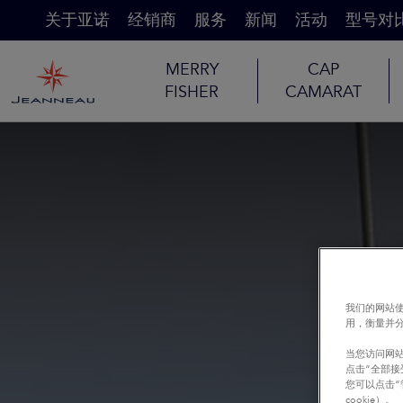
关于亚诺
经销商
服务
新闻
活动
型号对
MERRY
CAP
FISHER
CAMARAT
我们的网站使
用，衡量并
当您访问网站
点击“全部接
您可以点击“
cookie）。