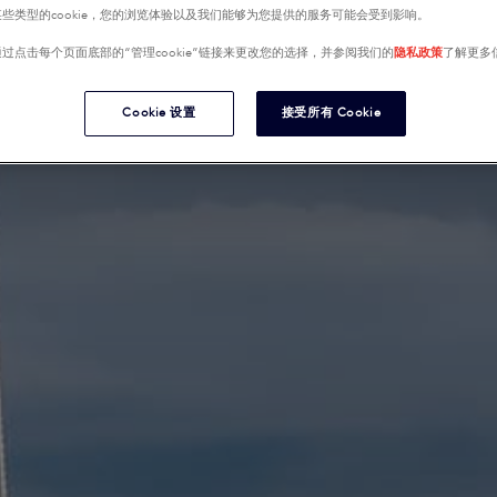
些类型的cookie，您的浏览体验以及我们能够为您提供的服务可能会受到影响。
过点击每个页面底部的“管理cookie”链接来更改您的选择，并参阅我们的
隐私政策
了解更多
Cookie 设置
接受所有 Cookie