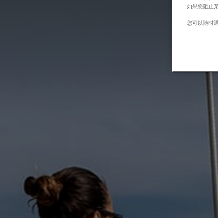
如果您阻止某
您可以随时通