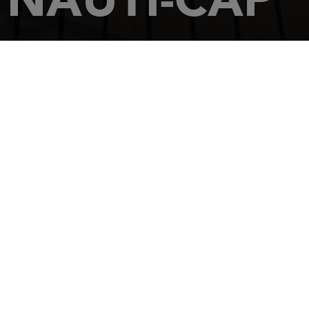
主页
经销商
NAUTI-CAP
BP7 Zone techn
34280
LA GRA
电话: +3346