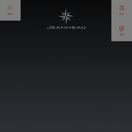
菜单
中文
联系