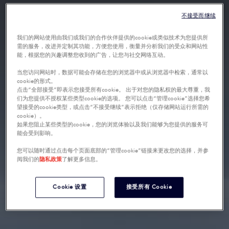
不接受而继续
我们的网站使用由我们或我们的合作伙伴提供的cookie或类似技术为您提供所
需的服务，改进并定制其功能，方便您使用，衡量并分析我们的受众和网站性
能，根据您的兴趣调整您收到的广告，让您与社交网络互动。
当您访问网站时，数据可能会存储在您的浏览器中或从浏览器中检索，通常以
cookie的形式。
点击“全部接受”即表示您接受所有cookie。 出于对您的隐私权的最大尊重，我
们为您提供不授权某些类型cookie的选项。 您可以点击“管理cookie”选择您希
望接受的cookie类型，或点击“不接受继续”表示拒绝（仅存储网站运行所需的
cookie）。
如果您阻止某些类型的cookie，您的浏览体验以及我们能够为您提供的服务可
能会受到影响。
您可以随时通过点击每个页面底部的“管理cookie”链接来更改您的选择，并参
阅我们的
隐私政策
了解更多信息。
Cookie 设置
接受所有 Cookie