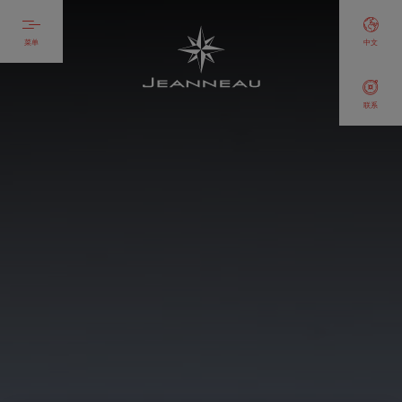
菜单
中文
联系