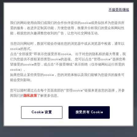
不接受而继续
我们的网站使用由我们或我们的合作伙伴提供的cookie或类似技术为您提供所
需的服务，改进并定制其功能，方便您使用，衡量并分析我们的受众和网站性
能，根据您的兴趣调整您收到的广告，让您与社交网络互动。
当您访问网站时，数据可能会存储在您的浏览器中或从浏览器中检索，通常以
cookie的形式。
点击“全部接受”即表示您接受所有cookie。 出于对您的隐私权的最大尊重，我
们为您提供不授权某些类型cookie的选项。 您可以点击“管理cookie”选择您希
望接受的cookie类型，或点击“不接受继续”表示拒绝（仅存储网站运行所需的
cookie）。
如果您阻止某些类型的cookie，您的浏览体验以及我们能够为您提供的服务可
能会受到影响。
您可以随时通过点击每个页面底部的“管理cookie”链接来更改您的选择，并参
阅我们的
隐私政策
了解更多信息。
Cookie 设置
接受所有 Cookie