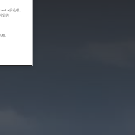
okie的选项。
行所需的
信息。