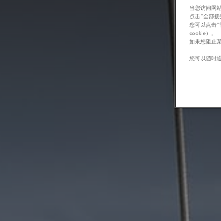
当您访问网站
点击“全部接
您可以点击“
cookie）。
如果您阻止某
您可以随时通