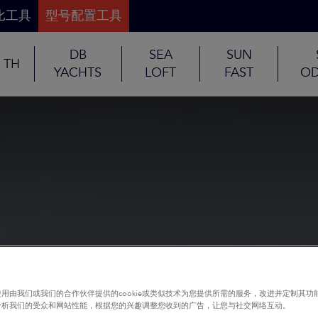
比工具
型号配置工具
DB
SEA
SUN
TH
YACHTS
LOFT
FAST
OD
用由我们或我们的合作伙伴提供的cookie或类似技术为您提供所需的服务，改进并定制其功
分析我们的受众和网站性能，根据您的兴趣调整您收到的广告，让您与社交网络互动。