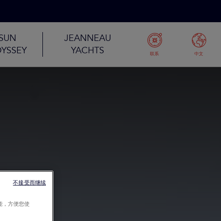
SUN
JEANNEAU
YSSEY
YACHTS
联系
中文
不接受而继续
能，方便您使