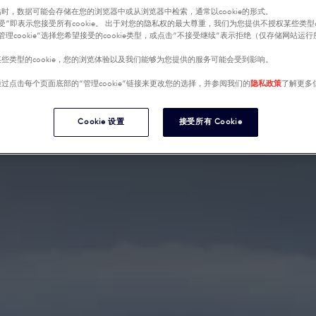
时，数据可能会存储在您的浏览器中或从浏览器中检索，通常以cookie的形式。
受”即表示您接受所有cookie。 出于对您的隐私权的最大尊重，我们为您提供不授权某些类型co
管理cookie”选择您希望接受的cookie类型，或点击“不接受继续”表示拒绝（仅存储网站运
些类型的cookie，您的浏览体验以及我们能够为您提供的服务可能会受到影响。
过点击每个页面底部的“管理cookie”链接来更改您的选择，并参阅我们的
隐私政策
了解更多
Cookie 设置
接受所有 Cookie