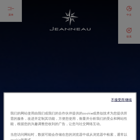
菜单
中文
联系
不接受而继续
我们的网站使用由我们或我们的合作伙伴提供的cookie或类似技术为您提供所
需的服务，改进并定制其功能，方便您使用，衡量并分析我们的受众和网站性
能，根据您的兴趣调整您收到的广告，让您与社交网络互动。
当您访问网站时，数据可能会存储在您的浏览器中或从浏览器中检索，通常以