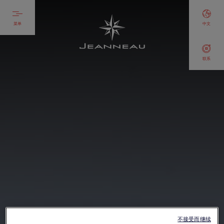
菜单
中文
联系
不接受而继续