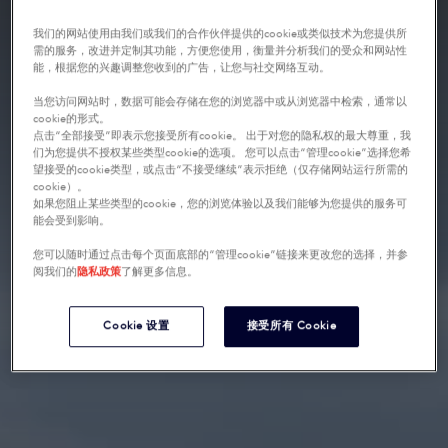
我们的网站使用由我们或我们的合作伙伴提供的cookie或类似技术为您提供所
需的服务，改进并定制其功能，方便您使用，衡量并分析我们的受众和网站性
能，根据您的兴趣调整您收到的广告，让您与社交网络互动。
当您访问网站时，数据可能会存储在您的浏览器中或从浏览器中检索，通常以
cookie的形式。
点击“全部接受”即表示您接受所有cookie。 出于对您的隐私权的最大尊重，我
们为您提供不授权某些类型cookie的选项。 您可以点击“管理cookie”选择您希
望接受的cookie类型，或点击“不接受继续”表示拒绝（仅存储网站运行所需的
cookie）。
如果您阻止某些类型的cookie，您的浏览体验以及我们能够为您提供的服务可
能会受到影响。
您可以随时通过点击每个页面底部的“管理cookie”链接来更改您的选择，并参
阅我们的
隐私政策
了解更多信息。
Cookie 设置
接受所有 Cookie